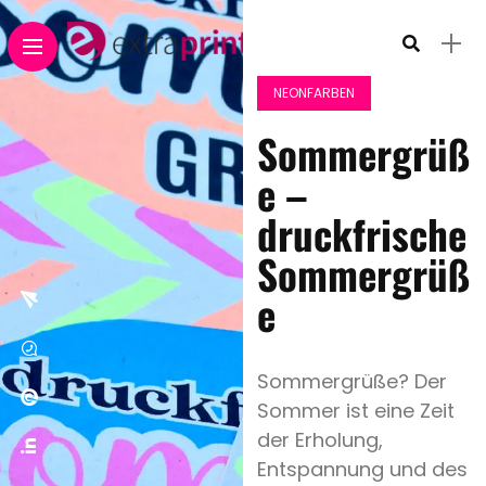
NEONFARBEN
Sommergrüß
e –
druckfrische
Sommergrüß
e
Sommergrüße? Der
Sommer ist eine Zeit
der Erholung,
Entspannung und des