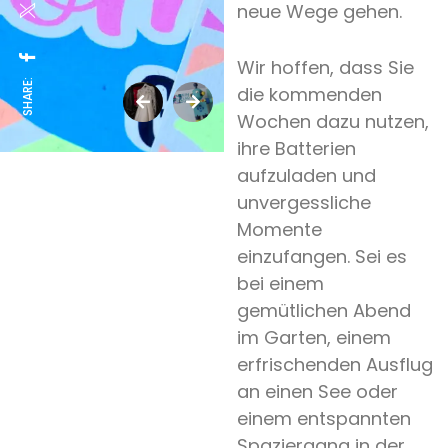
neue Wege gehen.
Wir hoffen, dass Sie
SHARE:
die kommenden
Wochen dazu nutzen,
ihre Batterien
aufzuladen und
unvergessliche
Momente
einzufangen. Sei es
bei einem
gemütlichen Abend
im Garten, einem
erfrischenden Ausflug
an einen See oder
einem entspannten
Spaziergang in der