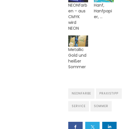
NEONfarb
Hanf,
en – aus
Hanfpapi
CMYK
er, …
wird
NEON
Metallic
Gold und
heißer
Sommer
NEONFARBE
PRAXISTIPP
SERVICE
SOMMER