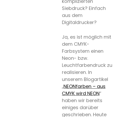
komplizierten
Siebdruck? Einfach
aus dem
Digitaldrucker?
Ja, es ist möglich mit
dem CMYK-
Farbsystem einen
Neon- bzw.
Leuchtfarbendruck zu
realisieren. In
unserem Blogartikel
„
NEONfarben – aus
CMYK wird NEON
“
haben wir bereits
einiges darüber
geschrieben. Heute