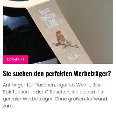
Spezialpapier
Weißdruck
Heissfolie
Expertentipp
Search
EXTRAPRINT
Sie suchen den perfekten Werbeträger?
Anhänger für Flaschen, egal ob Wein-, Bier-,
Spirituosen- oder Ölflaschen, sie dienen als
genialer Werbeträger. Ohne großen Aufwand
zum...