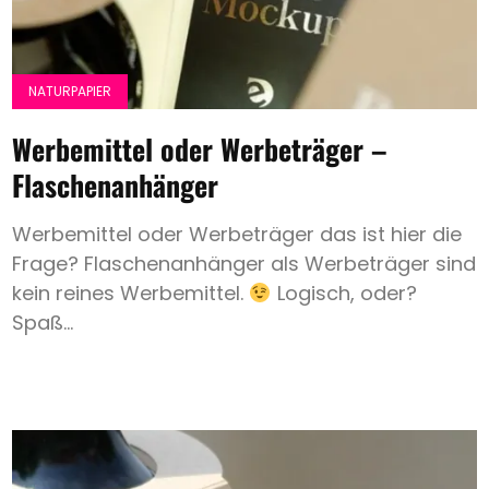
NATURPAPIER
Werbemittel oder Werbeträger –
Flaschenanhänger
Werbemittel oder Werbeträger das ist hier die
Frage? Flaschenanhänger als Werbeträger sind
kein reines Werbemittel.
Logisch, oder?
Spaß...
Hochzeit
Save
the
Date