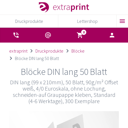
Druckprodukte
Lettershop
extraprint
Druckprodukte
Blöcke
Blöcke DIN lang 50 Blatt
Blöcke DIN lang 50 Blatt
DIN lang (99 x 210mm), 50 Blatt, 90g/m² Offset
weiß, 4/0 Euroskala, ohne Lochung,
schneiden-auf Graupappe kleben, Standard
(4-6 Werktage), 300 Exemplare