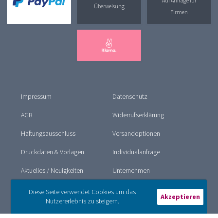
Auf Anfrage für
Überweisung
Firmen
Impressum
Datenschutz
AGB
Widerrufserklärung
Haftungsausschluss
Versandoptionen
Druckdaten & Vorlagen
Individualanfrage
Aktuelles / Neuigkeiten
Unternehmen
Kontakt
Spezialpapiere
Diese Seite verwendet Cookies um das
Akzeptieren
Nutzererlebnis zu steigern.