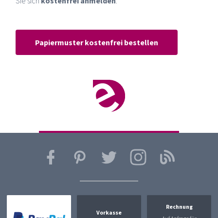
Sie sich
kostenfrei anmelden
.
Papiermuster kostenfrei bestellen
Rechnung
Vorkasse