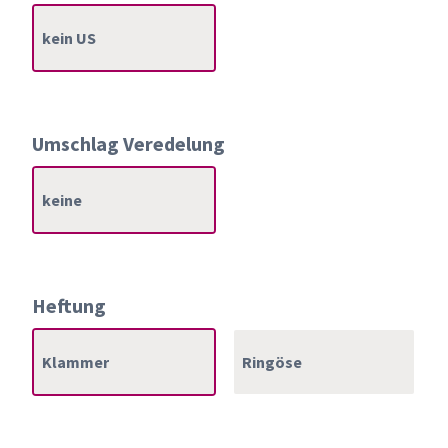
kein US
Umschlag Veredelung
keine
Heftung
Klammer
Ringöse