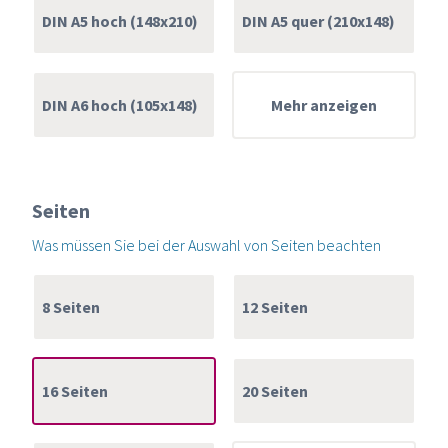
DIN A5 hoch (148x210)
DIN A5 quer (210x148)
DIN A6 hoch (105x148)
Mehr anzeigen
Seiten
Was müssen Sie bei der Auswahl von Seiten beachten
8 Seiten
12 Seiten
16 Seiten
20 Seiten