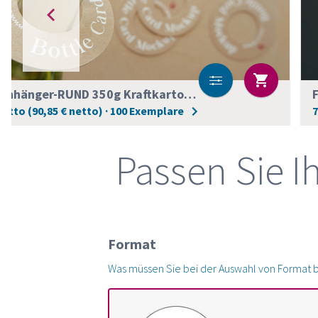
Flaschenanhänger-RUND 350g Kraftkarton Muskat braun Weißdruck
rutto (90,85 € netto) · 100 Exemplare
7
Passen Sie I
Format
Was müssen Sie bei der Auswahl von Format