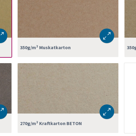
350g/m² Muskatkarton
350
270g/m² Kraftkarton BETON