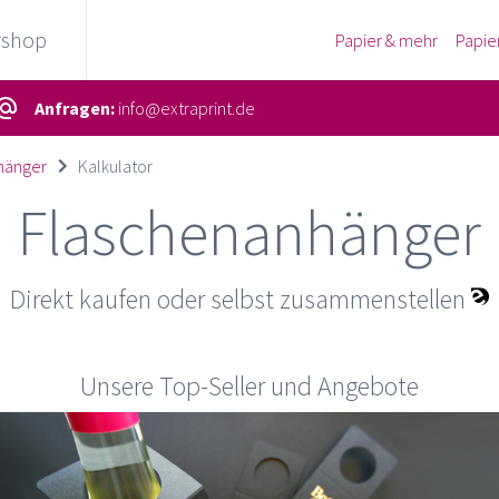
rshop
Papier & mehr
Papie
Anfragen:
info@extraprint.de
hänger
Kalkulator
Flaschenanhänger
Direkt kaufen oder selbst zusammenstellen
Unsere Top-Seller und Angebote