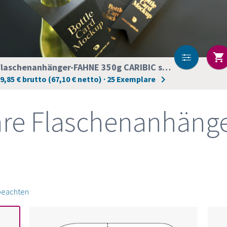
Flaschenanhänger-FAHNE 350g CARIBIC schwarz Heißfolie GOLD
9,85 € brutto (67,10 € netto) · 25 Exemplare
hre Flaschenanhänge
 beachten