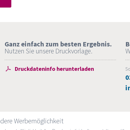
Ganz einfach zum besten Ergebnis.
B
Nutzen Sie unsere Druckvorlage.
W
Druckdateninfo herunterladen
So
0
i
ndere Werbemöglichkeit