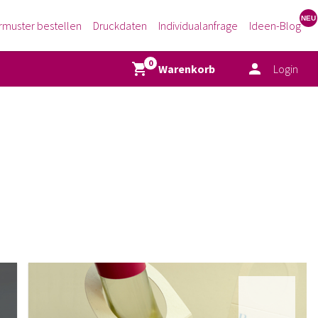
rmuster bestellen
Druckdaten
Individualanfrage
Ideen-Blog
Warenkorb
Login