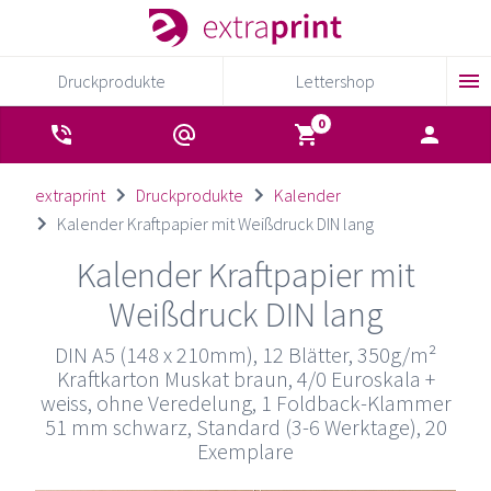
Druckprodukte
Lettershop
extraprint
Druckprodukte
Kalender
Kalender Kraftpapier mit Weißdruck DIN lang
Kalender Kraftpapier mit
Weißdruck DIN lang
DIN A5 (148 x 210mm), 12 Blätter, 350g/m²
Kraftkarton Muskat braun, 4/0 Euroskala +
weiss, ohne Veredelung, 1 Foldback-Klammer
51 mm schwarz, Standard (3-6 Werktage), 20
Exemplare