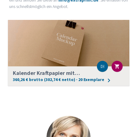
uns schnellstmöglich ein Angebot.
Kalender Kraftpapier mit Weißdruck DIN lang
360,26 € brutto (302,74 € netto) · 20 Exemplare