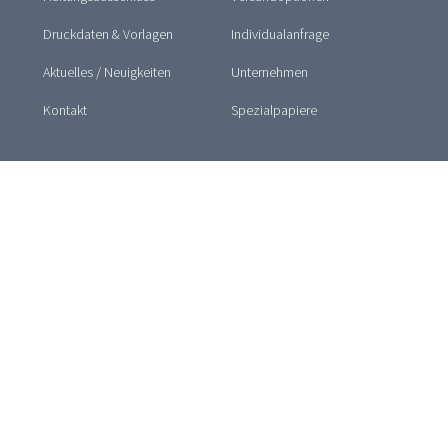
Druckdaten & Vorlagen
Individualanfrage
Aktuelles / Neuigkeiten
Unternehmen
Kontakt
Spezialpapiere