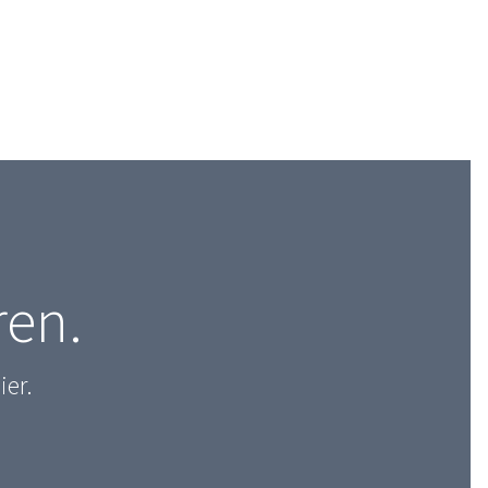
ren.
ier.