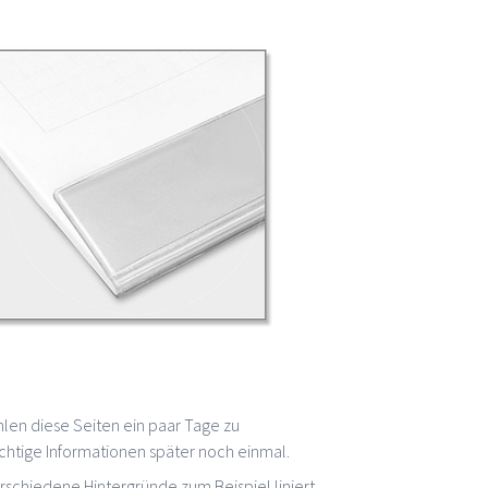
ichtige Informationen später noch einmal.
schiedene Hintergründe zum Beispiel liniert,