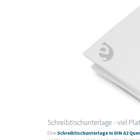
Schreibtischunterlage - viel Pla
Eine
Schreibtischunterlage in DIN A2 Qu