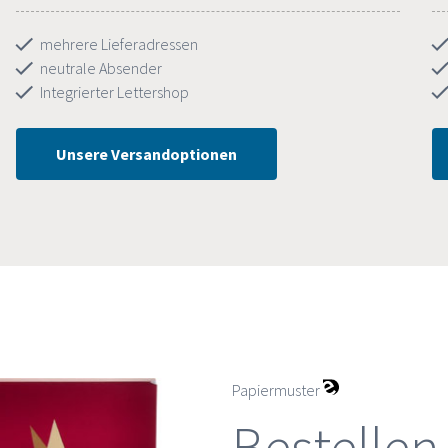
mehrere Lieferadressen
neutrale Absender
Integrierter Lettershop
Unsere Versandoptionen
Papiermuster
Bestellen 