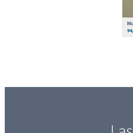
Mu
94
Las