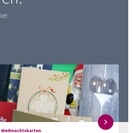
ier.
Weihnachtskarten