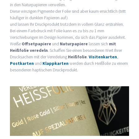
in den Naturpapieren verweilen.
Diese winzigen Pigmente der Folie sind aber kaum ersichtlich (tritt
häufiger in dunklen Papieren auf)
und lassen Ihr Druckprodukt trotzdem in vollem Glanz erstrahlen.
Bei einem Farbdruck mit Folie kann es zu bis zu 1 mm
Verschiebungen im Design kommen, da sich das Papier ausdehnt.
Weiße
Offsetpapiere
und
Naturpapiere
lassen sich
mit
Heißfolie veredeln
. Schaffen Sie einen besonderen Wert Ihrer
Drucksachen mit der Veredelung
Heißfolie
.
Visitenkarten
,
Postkarten
und
Klappkarten
werden durch Heißfolie zu einem
besonderen haptischen Druckprodukt.