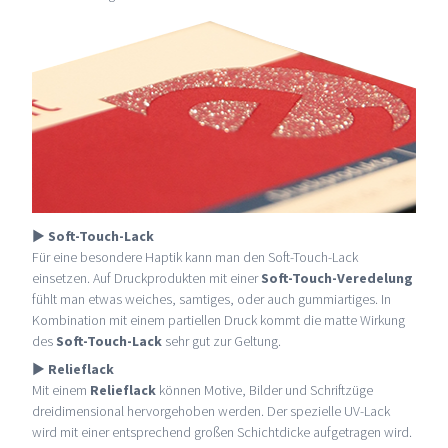
►
Soft-Touch-Lack
Für eine besondere Haptik kann man den Soft-Touch-Lack
einsetzen. Auf Druckprodukten mit einer
Soft-Touch-Veredelung
fühlt man etwas weiches, samtiges, oder auch gummiartiges. In
Kombination mit einem partiellen Druck kommt die matte Wirkung
des
Soft-Touch-Lack
sehr gut zur Geltung.
►
Relieflack
Mit einem
Relieflack
können Motive, Bilder und Schriftzüge
dreidimensional hervorgehoben werden. Der spezielle UV-Lack
wird mit einer entsprechend großen Schichtdicke aufgetragen wird.