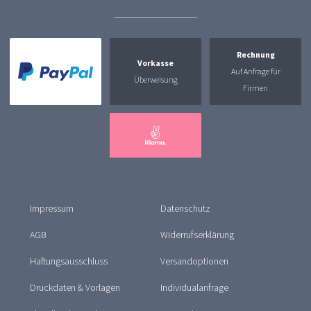
Rechnung
Vorkasse
Auf Anfrage für
Überweisung
Firmen
Impressum
Datenschutz
AGB
Widerrufserklärung
Haftungsausschluss
Versandoptionen
Druckdaten & Vorlagen
Individualanfrage