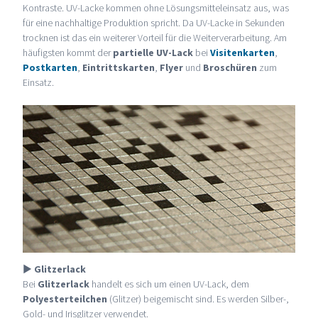
Kontraste. UV-Lacke kommen ohne Lösungsmitteleinsatz aus, was
für eine nachhaltige Produktion spricht. Da UV-Lacke in Sekunden
trocknen ist das ein weiterer Vorteil für die Weiterverarbeitung. Am
häufigsten kommt der
partielle UV-Lack
bei
Visitenkarten
,
Postkarten
,
Eintrittskarten
,
Flyer
und
Broschüren
zum
Einsatz.
►
Glitzerlack
Bei
Glitzerlack
handelt es sich um einen UV-Lack, dem
Polyesterteilchen
(Glitzer) beigemischt sind. Es werden Silber-,
Gold- und Irisglitzer verwendet.