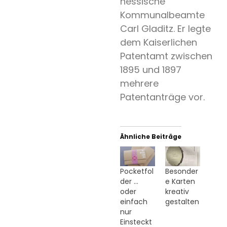
hessische
Kommunalbeamte
Carl Gladitz. Er legte
dem Kaiserlichen
Patentamt zwischen
1895 und 1897
mehrere
Patentanträge vor.
Ähnliche Beiträge
Pocketfol
Besonder
der …
e Karten
oder
kreativ
einfach
gestalten
nur
Einsteckt