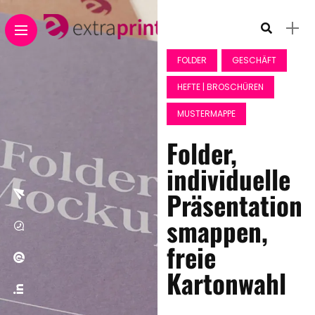
FOLDER
GESCHÄFT
HEFTE | BROSCHÜREN
MUSTERMAPPE
Folder,
individuelle
Präsentation
smappen,
freie
Kartonwahl