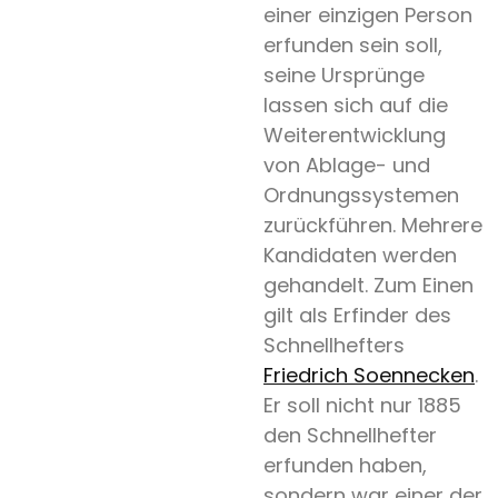
einer einzigen Person
erfunden sein soll,
seine Ursprünge
lassen sich auf die
Weiterentwicklung
von Ablage- und
Ordnungssystemen
zurückführen. Mehrere
Kandidaten werden
gehandelt. Zum Einen
gilt als Erfinder des
Schnellhefters
Friedrich Soennecken
.
Er soll nicht nur 1885
den Schnellhefter
erfunden haben,
sondern war einer der