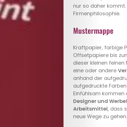
nur so daher kommt. N
Firmenphilosophie.
Mustermappe
Kraftpapier, farbige 
Offsetpapiere bis zum
dieser kleinen feine
eine oder andere
Ver
anhand der aufgedruc
aufgedruckte Farben 
Einfühlsam kommen di
Designer und Werbe
Arbeitsmittel
, dass 
neue Wege zu gehen.