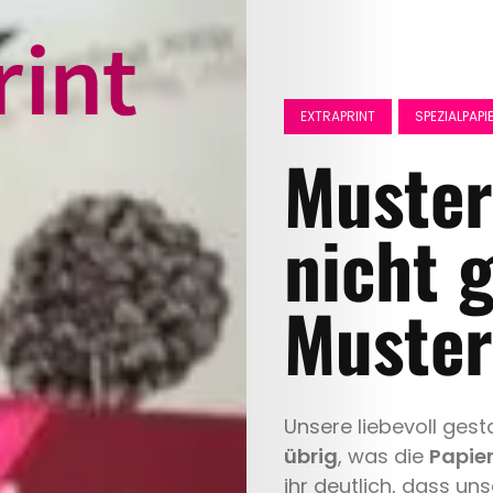
EXTRAPRINT
SPEZIALPAPI
Muster
nicht g
Muste
Unsere liebevoll gest
übrig
, was die
Papier
ihr deutlich, dass un