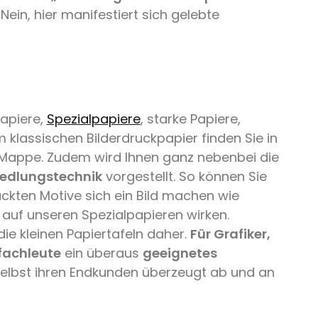
ein, hier manifestiert sich gelebte
Papiere,
Spezialpapiere
, starke Papiere,
 klassischen Bilderdruckpapier finden Sie in
n Mappe. Zudem wird Ihnen ganz nebenbei die
edlungstechnik
vorgestellt. So können Sie
kten Motive sich ein Bild machen wie
auf unseren Spezialpapieren wirken.
e kleinen Papiertafeln daher.
Für Grafiker,
fachleute
ein überaus
geeignetes
selbst ihren Endkunden überzeugt ab und an