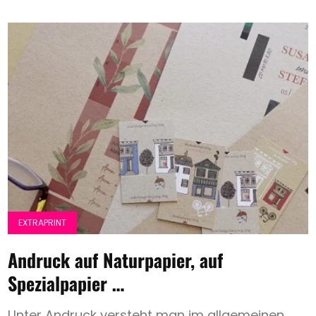
EXTRAPRINT
Andruck auf Naturpapier, auf
Spezialpapier …
Unter Andruck versteht man im allgemeinen