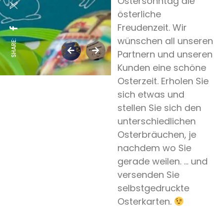
Ostersonntag die
österliche
Freudenzeit. Wir
wünschen all unseren
SHARE:
Partnern und unseren
Kunden eine schöne
Osterzeit. Erholen Sie
sich etwas und
stellen Sie sich den
unterschiedlichen
Osterbräuchen, je
nachdem wo Sie
gerade weilen. … und
versenden Sie
selbstgedruckte
Osterkarten.