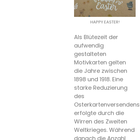
Expertentipp
HAPPY EASTER!
Search
Als Blütezeit der
aufwendig
gestalteten
Motivkarten gelten
die Jahre zwischen
1898 und 1918. Eine
starke Reduzierung
des
Osterkartenversendens
erfolgte durch die
Wirren des Zweiten
Weltkrieges. Während
danach die Anzahl