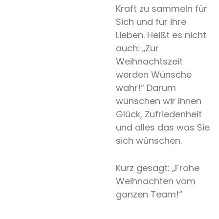
Expertentipp
Kraft zu sammeln für
Sich und für ihre
Lieben. Heißt es nicht
Search
auch: „Zur
Weihnachtszeit
werden Wünsche
wahr!“ Darum
wünschen wir Ihnen
Glück, Zufriedenheit
und alles das was Sie
sich wünschen.
Kurz gesagt: „Frohe
Weihnachten vom
ganzen Team!“