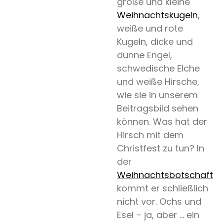
große und kleine
Weihnachtskugeln
,
weiße und rote
Kugeln, dicke und
dünne Engel,
schwedische Elche
und weiße Hirsche,
wie sie in unserem
Beitragsbild sehen
können. Was hat der
Hirsch mit dem
Christfest zu tun? In
der
Weihnachtsbotschaft
kommt er schließlich
nicht vor. Ochs und
Esel – ja, aber … ein