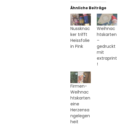
Ähnliche Beiträge
Nussknac
Weihnac
ker trifft
htskarten
Heissfolie
–
in Pink
gedruckt
mit
extraprint
!
Firmen-
Weihnac
htskarten
eine
Herzensa
ngelegen
heit